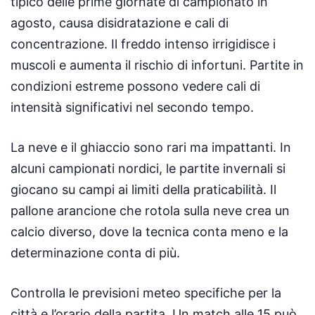
tipico delle prime giornate di campionato in
agosto, causa disidratazione e cali di
concentrazione. Il freddo intenso irrigidisce i
muscoli e aumenta il rischio di infortuni. Partite in
condizioni estreme possono vedere cali di
intensità significativi nel secondo tempo.
La neve e il ghiaccio sono rari ma impattanti. In
alcuni campionati nordici, le partite invernali si
giocano su campi ai limiti della praticabilità. Il
pallone arancione che rotola sulla neve crea un
calcio diverso, dove la tecnica conta meno e la
determinazione conta di più.
Controlla le previsioni meteo specifiche per la
città e l’orario della partita. Un match alle 15 può