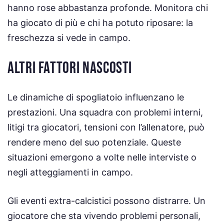
hanno rose abbastanza profonde. Monitora chi
ha giocato di più e chi ha potuto riposare: la
freschezza si vede in campo.
ALTRI FATTORI NASCOSTI
Le dinamiche di spogliatoio influenzano le
prestazioni. Una squadra con problemi interni,
litigi tra giocatori, tensioni con l’allenatore, può
rendere meno del suo potenziale. Queste
situazioni emergono a volte nelle interviste o
negli atteggiamenti in campo.
Gli eventi extra-calcistici possono distrarre. Un
giocatore che sta vivendo problemi personali,