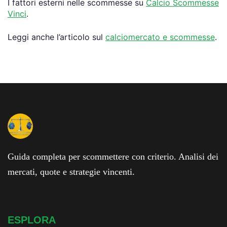
I fattori esterni nelle scommesse su
Calcio Scommesse
Vinci
.
Leggi anche l’articolo sul
calciomercato e scommesse
.
Guida completa per scommettere con criterio. Analisi dei
mercati, quote e strategie vincenti.
ESPLORA