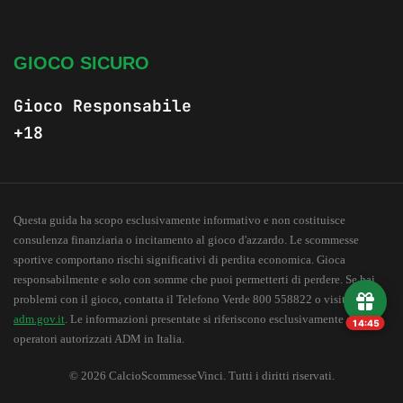
GIOCO SICURO
Gioco Responsabile
+18
Questa guida ha scopo esclusivamente informativo e non costituisce
consulenza finanziaria o incitamento al gioco d'azzardo. Le scommesse
sportive comportano rischi significativi di perdita economica. Gioca
responsabilmente e solo con somme che puoi permetterti di perdere. Se hai
problemi con il gioco, contatta il Telefono Verde 800 558822 o visita
adm.gov.it
. Le informazioni presentate si riferiscono esclusivamente a
14:44
operatori autorizzati ADM in Italia.
© 2026 CalcioScommesseVinci. Tutti i diritti riservati.