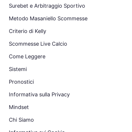
Surebet e Arbitraggio Sportivo
Metodo Masaniello Scommesse
Criterio di Kelly
Scommesse Live Calcio
Come Leggere
Sistemi
Pronostici
Informativa sulla Privacy
Mindset
Chi Siamo