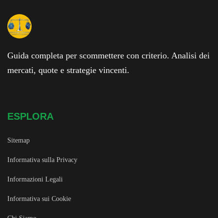
Guida completa per scommettere con criterio. Analisi dei
mercati, quote e strategie vincenti.
ESPLORA
Sitemap
Informativa sulla Privacy
Informazioni Legali
Informativa sui Cookie