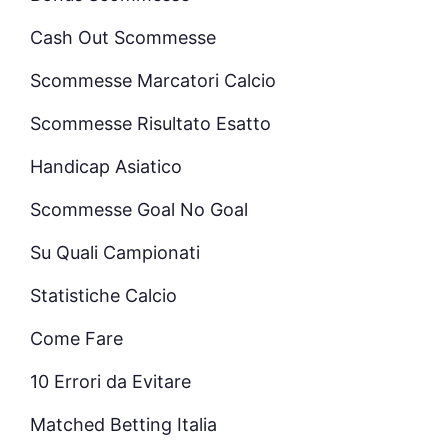
Cash Out Scommesse
Scommesse Marcatori Calcio
Scommesse Risultato Esatto
Handicap Asiatico
Scommesse Goal No Goal
Su Quali Campionati
Statistiche Calcio
Come Fare
10 Errori da Evitare
Matched Betting Italia