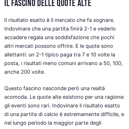
IL FASCINO DELLE QUOTE ALTE
Il risultato esatto è il mercato che fa sognare.
Indovinare che una partita finirà 2-1 e vederlo
accadere regala una soddisfazione che pochi
altri mercati possono offrire. E le quote sono
allettanti: un 2-1 tipico paga tra 7 e 10 volte la
posta, i risultati meno comuni arrivano a 50, 100,
anche 200 volte.
Questo fascino nasconde però una realtà
scomoda. Le quote alte esistono per una ragione:
gli eventi sono rari. Indovinare il risultato esatto
di una partita di calcio è estremamente difficile, e
nel lungo periodo la maggior parte degli