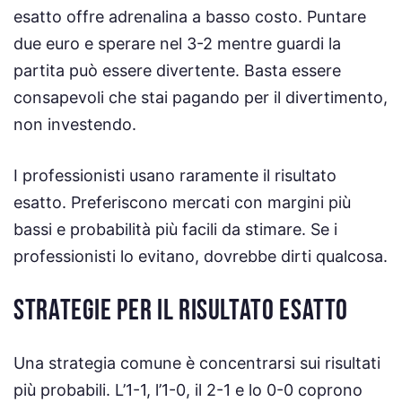
esatto offre adrenalina a basso costo. Puntare
due euro e sperare nel 3-2 mentre guardi la
partita può essere divertente. Basta essere
consapevoli che stai pagando per il divertimento,
non investendo.
I professionisti usano raramente il risultato
esatto. Preferiscono mercati con margini più
bassi e probabilità più facili da stimare. Se i
professionisti lo evitano, dovrebbe dirti qualcosa.
STRATEGIE PER IL RISULTATO ESATTO
Una strategia comune è concentrarsi sui risultati
più probabili. L’1-1, l’1-0, il 2-1 e lo 0-0 coprono