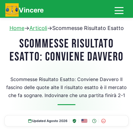
Vincere
Home
→
Articoli
→
Scommesse Risultato Esatto
SCOMMESSE RISULTATO
ESATTO: CONVIENE DAVVERO
Scommesse Risultato Esatto: Conviene Davvero Il
fascino delle quote alte Il risultato esatto è il mercato
che fa sognare. Indovinare che una partita finirà 2-1
Updated Agosto 2026
18+