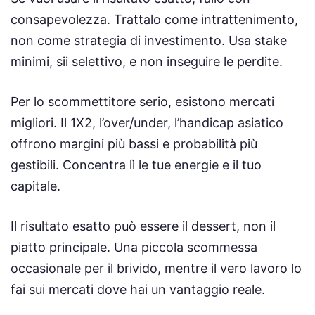
consapevolezza. Trattalo come intrattenimento,
non come strategia di investimento. Usa stake
minimi, sii selettivo, e non inseguire le perdite.
Per lo scommettitore serio, esistono mercati
migliori. Il 1X2, l’over/under, l’handicap asiatico
offrono margini più bassi e probabilità più
gestibili. Concentra lì le tue energie e il tuo
capitale.
Il risultato esatto può essere il dessert, non il
piatto principale. Una piccola scommessa
occasionale per il brivido, mentre il vero lavoro lo
fai sui mercati dove hai un vantaggio reale.