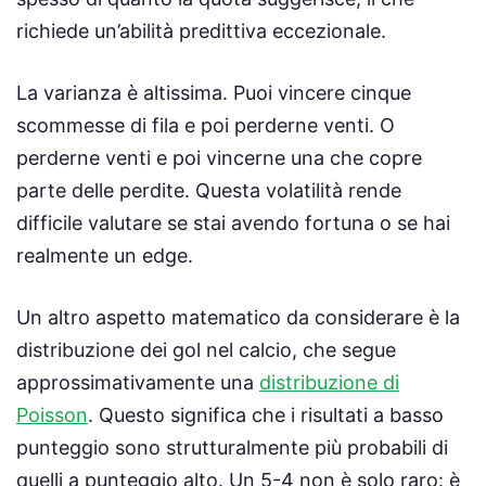
richiede un’abilità predittiva eccezionale.
La varianza è altissima. Puoi vincere cinque
scommesse di fila e poi perderne venti. O
perderne venti e poi vincerne una che copre
parte delle perdite. Questa volatilità rende
difficile valutare se stai avendo fortuna o se hai
realmente un edge.
Un altro aspetto matematico da considerare è la
distribuzione dei gol nel calcio, che segue
approssimativamente una
distribuzione di
Poisson
. Questo significa che i risultati a basso
punteggio sono strutturalmente più probabili di
quelli a punteggio alto. Un 5-4 non è solo raro: è