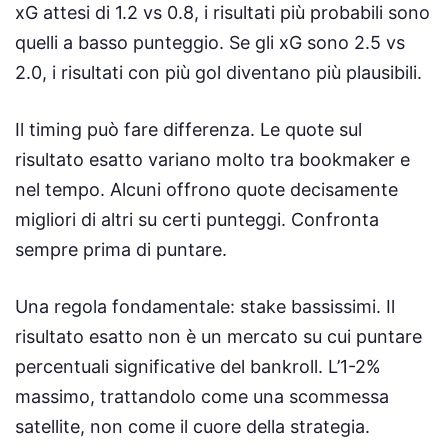
xG attesi di 1.2 vs 0.8, i risultati più probabili sono
quelli a basso punteggio. Se gli xG sono 2.5 vs
2.0, i risultati con più gol diventano più plausibili.
Il timing può fare differenza. Le quote sul
risultato esatto variano molto tra bookmaker e
nel tempo. Alcuni offrono quote decisamente
migliori di altri su certi punteggi. Confronta
sempre prima di puntare.
Una regola fondamentale: stake bassissimi. Il
risultato esatto non è un mercato su cui puntare
percentuali significative del bankroll. L’1-2%
massimo, trattandolo come una scommessa
satellite, non come il cuore della strategia.