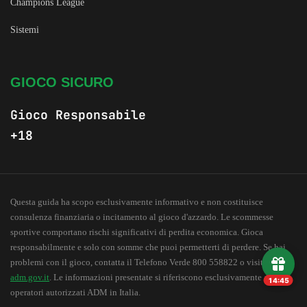
Champions League
Sistemi
GIOCO SICURO
Gioco Responsabile
+18
Questa guida ha scopo esclusivamente informativo e non costituisce
consulenza finanziaria o incitamento al gioco d'azzardo. Le scommesse
sportive comportano rischi significativi di perdita economica. Gioca
responsabilmente e solo con somme che puoi permetterti di perdere. Se hai
problemi con il gioco, contatta il Telefono Verde 800 558822 o visita
adm.gov.it
. Le informazioni presentate si riferiscono esclusivamente a
14:45
operatori autorizzati ADM in Italia.