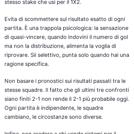
stesso stake che usi per il 1X2.
Evita di scommettere sul risultato esatto di ogni
partita. È una trappola psicologica: la sensazione
di quasi-vincere, quando indovini il numero di gol
ma non la distribuzione, alimenta la voglia di
riprovare. Sii selettivo, punta solo quando hai una
ragione specifica.
Non basare i pronostici sui risultati passati tra le
stesse squadre. Il fatto che gli ultimi tre confronti
siano finiti 2-1 non rende il 2-1 più probabile oggi.
Ogni partita è indipendente, le squadre
cambiano, le circostanze sono diverse.
Infine, non credere a chi vende sistemi per il